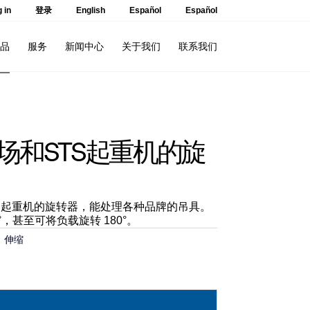
 in
登录
English
Español
Español
品
服务
新闻中心
关于我们
联系我们
于堆场和STS起重机的旋
和堆场起重机的旋转器，能处理各种品牌的吊具。
，甚至可将负载旋转 180°。
：
伸缩