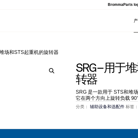
BrommaParts log
产
 用于堆场和STS起重机的旋转器
SRG – 用
转器
SRG 是一款用于 STS
它在两个方向上旋转负载 90°
分类：
辅助设备和选配件
标签