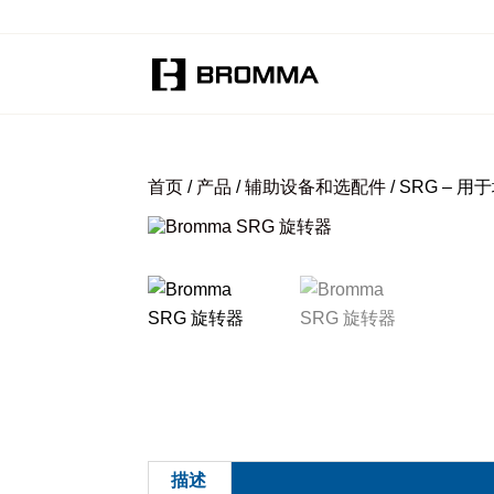
首页
/
产品
/
辅助设备和选配件
/ SRG –
描述