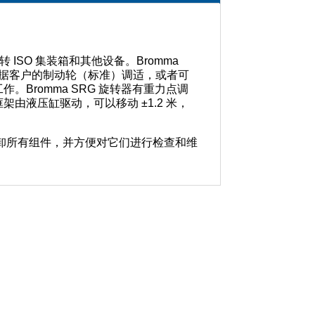
 ISO 集装箱和其他设备。Bromma
以根据客户的制动轮（标准）调适，或者可
Bromma SRG 旋转器有重力点调
液压缸驱动，可以移动 ±1.2 米，
拆卸所有组件，并方便对它们进行检查和维