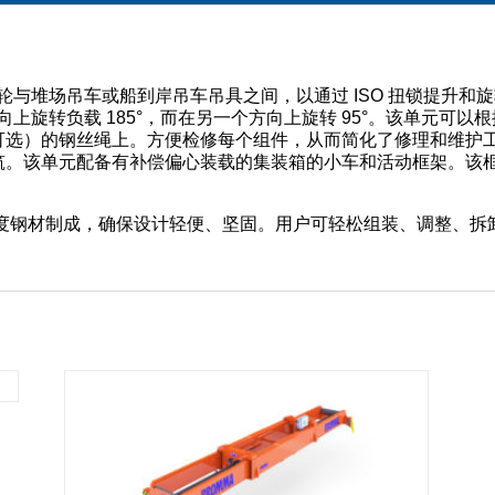
动轮与堆场吊车或船到岸吊车吊具之间，以通过 ISO 扭锁提升和旋转
向上旋转负载 185°，而在另一个方向上旋转 95°。该单元可
选）的钢丝绳上。方便检修每个组件，从而简化了修理和维护工作。
。该单元配备有补偿偏心装载的集装箱的小车和活动框架。该框架由
质高强度钢材制成，确保设计轻便、坚固。用户可轻松组装、调整、